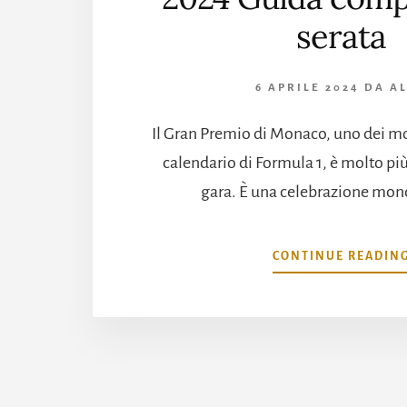
serata
6 APRILE 2024
DA
A
Il Gran Premio di Monaco, uno dei mo
calendario di Formula 1, è molto pi
gara. È una celebrazione mondi
CONTINUE READIN