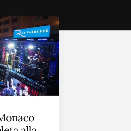
 Monaco
eta alla